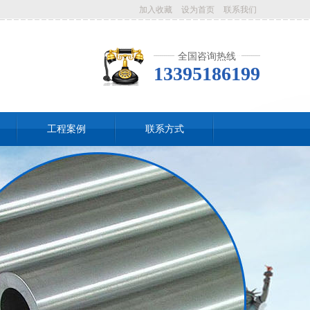
加入收藏
设为首页
联系我们
全国咨询热线
13395186199
工程案例
联系方式