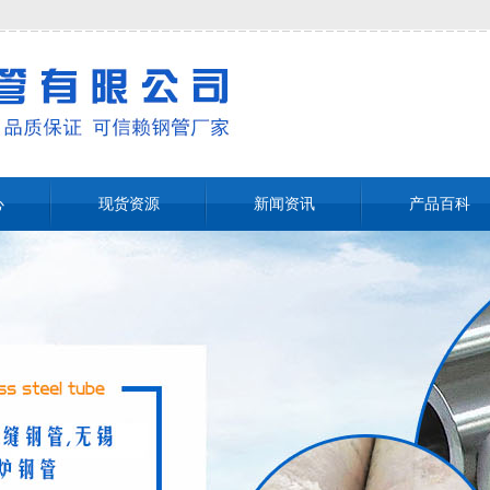
心
现货资源
新闻资讯
产品百科