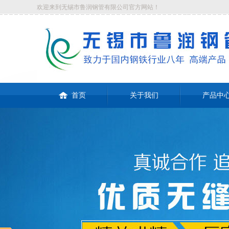
欢迎来到无锡市鲁润钢管有限公司官方网站！
首页
关于我们
产品中