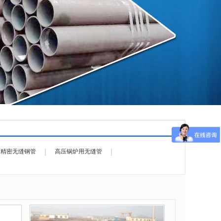
精密无缝钢管
高压锅炉用无缝管