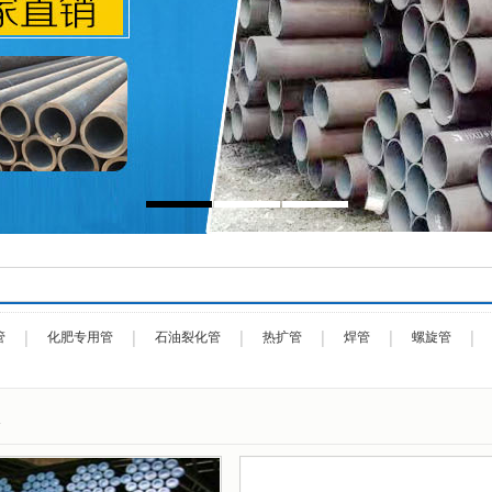
管
化肥专用管
石油裂化管
热扩管
焊管
螺旋管
项