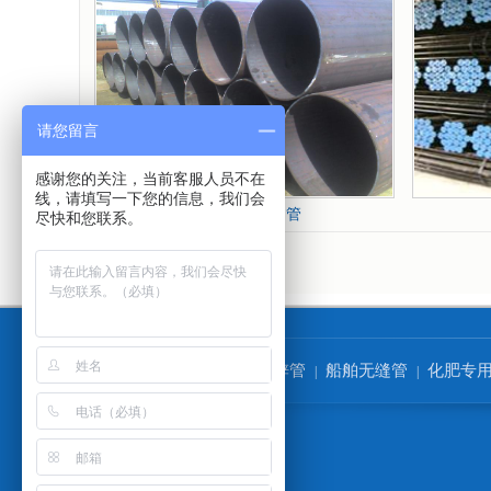
请您留言
感谢您的关注，当前客服人员不在
线，请填写一下您的信息，我们会
船舶用无缝钢管
尽快和您联系。
关于我们
无缝钢管
镀锌管
船舶无缝管
化肥专
|
|
|
|