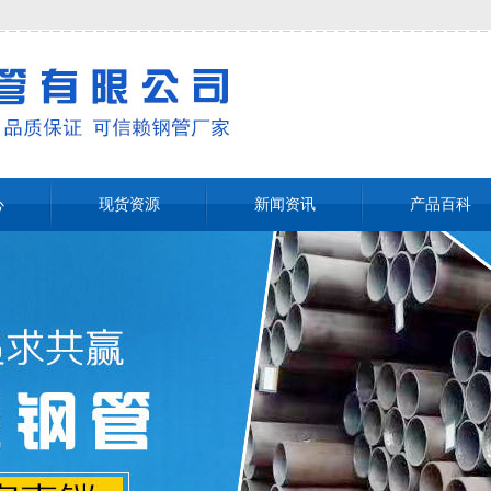
心
现货资源
新闻资讯
产品百科