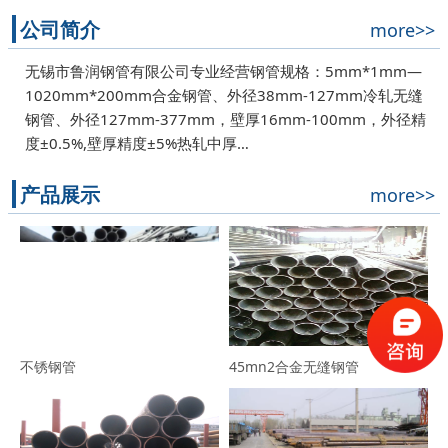
公司简介
more>>
无锡市鲁润钢管有限公司专业经营钢管规格：5mm*1mm—
1020mm*200mm合金钢管、外径38mm-127mm冷轧无缝
钢管、外径127mm-377mm，壁厚16mm-100mm，外径精
度±0.5%,壁厚精度±5%热轧中厚…
产品展示
more>>
不锈钢管
45mn2合金无缝钢管