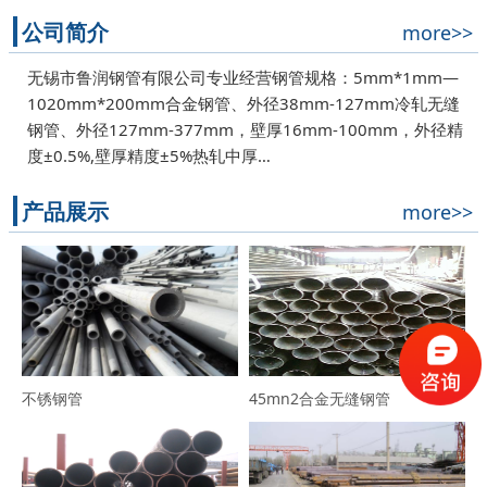
公司简介
more>>
无锡市鲁润钢管有限公司专业经营钢管规格：5mm*1mm—
1020mm*200mm合金钢管、外径38mm-127mm冷轧无缝
钢管、外径127mm-377mm，壁厚16mm-100mm，外径精
度±0.5%,壁厚精度±5%热轧中厚…
产品展示
more>>
不锈钢管
45mn2合金无缝钢管