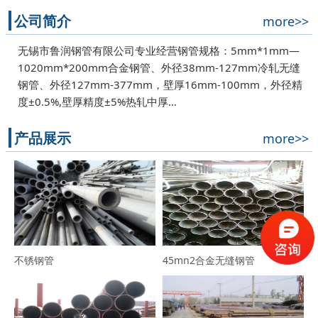
公司简介
more>>
无锡市鲁润钢管有限公司专业经营钢管规格：5mm*1mm—
1020mm*200mm合金钢管、外径38mm-127mm冷轧无缝
钢管、外径127mm-377mm，壁厚16mm-100mm，外径精
度±0.5%,壁厚精度±5%热轧中厚…
产品展示
more>>
不锈钢管
45mn2合金无缝钢管